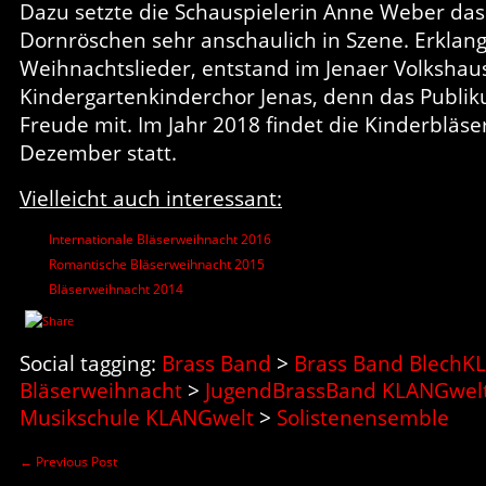
Dazu setzte die Schauspielerin Anne Weber da
Dornröschen sehr anschaulich in Szene. Erkla
Weihnachtslieder, entstand im Jenaer Volkshau
Kindergartenkinderchor Jenas, denn das Publik
Freude mit. Im Jahr 2018 findet die Kinderbläs
Dezember statt.
Vielleicht auch interessant:
Internationale Bläserweihnacht 2016
Romantische Bläserweihnacht 2015
Bläserweihnacht 2014
Social tagging:
Brass Band
>
Brass Band BlechK
Bläserweihnacht
>
JugendBrassBand KLANGwel
Musikschule KLANGwelt
>
Solistenensemble
←
Previous Post