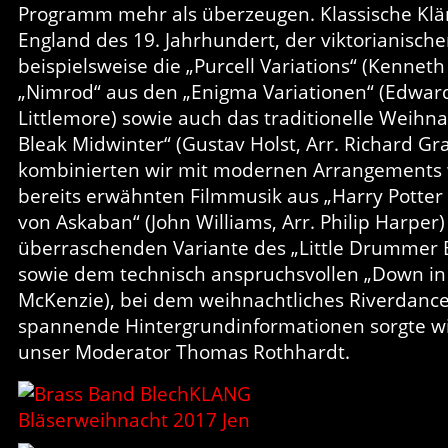
Programm mehr als überzeugen. Klassische Kl
England des 19. Jahrhundert, der viktorianisch
beispielsweise die „Purcell Variations“ (Kennet
„Nimrod“ aus den „Enigma Variationen“ (Edward E
Littlemore) sowie auch das traditionelle Weihna
Bleak Midwinter“ (Gustav Holst, Arr. Richard G
kombinierten wir mit modernen Arrangements w
bereits erwähnten Filmmusik aus „Harry Potte
von Askaban“ (John Williams, Arr. Philip Harper
überraschenden Variante des „Little Drummer B
sowie dem technisch anspruchsvollen „Down in 
McKenzie), bei dem weihnachtliches Riverdance
spannende Hintergrundinformationen sorgte w
unser Moderator Thomas Rothhardt.