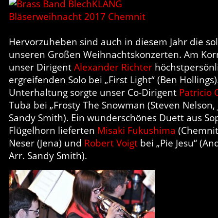
Hervorzuheben sind auch in diesem Jahr die sol
unseren Großen Weihnachtskonzerten. Am Korn
unser Dirigent
Alexander Richter
höchstpersönl
ergreifenden Solo bei „First Light“ (Ben Hollings)
Unterhaltung sorgte unser Co-Dirigent
Patricio
Tuba bei „Frosty The Snowman (Steven Nelson, Ja
Sandy Smith). Ein wunderschönes Duett aus So
Flügelhorn lieferten
Misaki Fukushima
(Chemnit
Neser (Jena) und
Robert Voigt
bei „Pie Jesu“ (A
Arr. Sandy Smith).