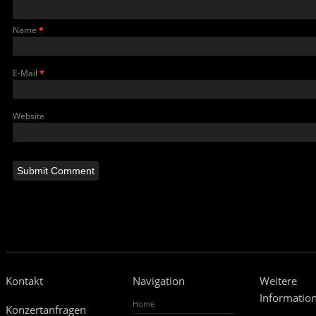
Name
*
E-Mail
*
Website
Kontakt
Navigation
Weitere
Informatio
Home
Konzertanfragen