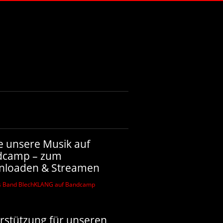
e unsere Musik auf
dcamp – zum
nloaden & Streamen
rstützung für unseren