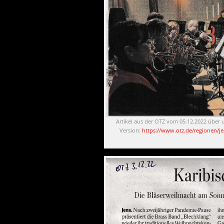
Artikel aus der OTZ vom 05.12.2022 über 
Version:
https://www.otz.de/regionen/je