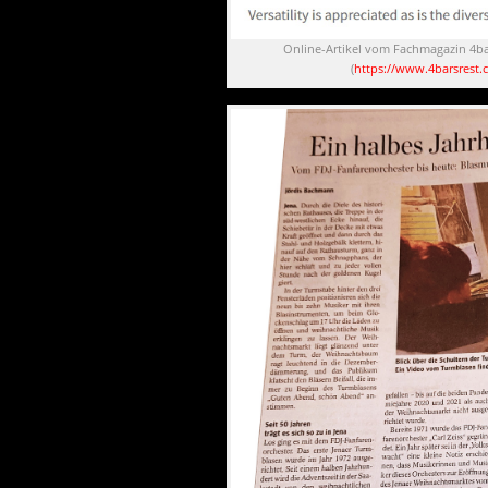
Online-Artikel vom Fachmagazin 4ba
(
https://www.4barsrest.