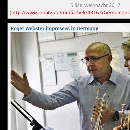
Bläserweihnacht 2017
(
http://www.jenatv.de/mediathek/43163/Gemeindelebe