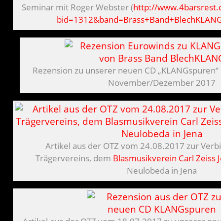
Seminar mit Roger Webster (
http://www.4barsrest.
bid=1312&band=Brass+Band+BlechKLAN
Rezension zu unserer neuen CD „KLANGspuren“ 
November/Dezember 2017
Artikel aus der OTZ vom 24.08.2017 zur Ver
Trägervereins, dem
Blasmusikverein Carl Zeiss 
Neulobeda in Jena