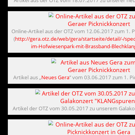
Artikel aus der OTZ vom 18.07.2017 zu unserer n
Online-Artikel aus der OTZ vom 12.06.2017 zum 1. P
(
http://gera.otz.de/web/gera/startseite/detail/-/spec
im-Hofwiesenpark-mit-Brassband-Blechkla
Artikel aus „
Neues Gera
“ vom 03.06.2017 zum 1. Pi
Artikel der OTZ vom 30.05.2017 zu unserem Galak