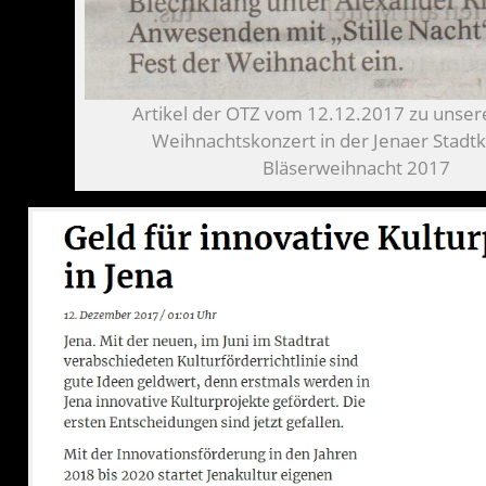
Artikel der OTZ vom 12.12.2017 zu uns
Weihnachtskonzert in der Jenaer Stadtk
Bläserweihnacht 2017