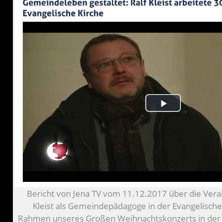
Bericht von Jena TV vom 11.12.2017 über die Vera
Kleist als Gemeindepädagoge in der Evangelischen
Rahmen unseres Großen Weihnachtskonzerts in der J