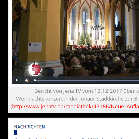
Bericht von Jena TV vom 12.12.2017 über 
Weihnachtskonzert in der Jenaer Stadtkirche zur 
(
http://www.jenatv.de/mediathek/43186/Neue_Aufl