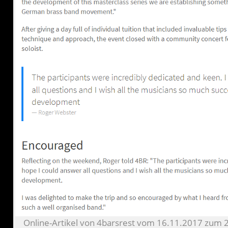
Online-Artikel von 4barsrest vom 16.11.2017 zum 2