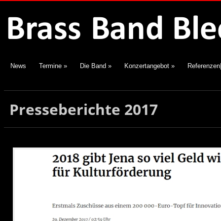
News
Termine
»
Die Band
»
Konzertangebot
»
Referenzen
Presseberichte 2017