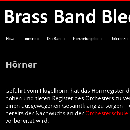
News
Termine
»
Die Band
»
Konzertangebot
»
Referenzen
Hörner
Geführt vom Flügelhorn, hat das Hornregister di
hohen und tiefen Register des Orchesters zu v
einen ausgewogenen Gesamtklang zu sorgen – e
bereits der Nachwuchs an der
Orchesterschule
vorbereitet wird.