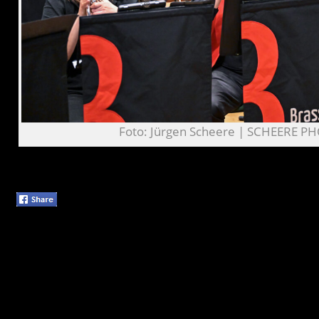
Foto: Jürgen Scheere | SCHEERE P