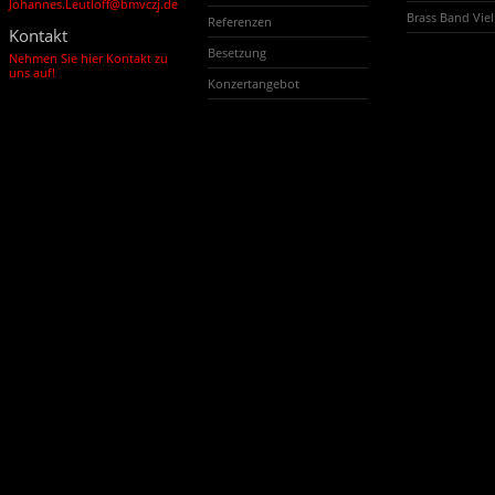
Johannes.Leutloff@bmvczj.de
Brass Band Vi
Referenzen
Kontakt
Besetzung
Nehmen Sie hier Kontakt zu
uns auf!
Konzertangebot