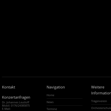
Kontakt
Navigation
Weitere
Informatio
Home
Konzertanfragen
Trägerverein
News
Dr. Johannes Leutloff
Mobil: 0176/24385875
Orchesterschu
E-Mail:
Termine