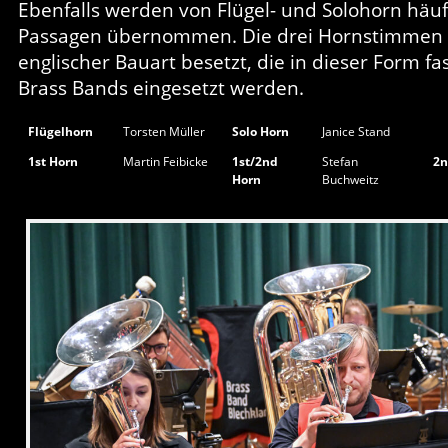
Ebenfalls werden von Flügel- und Solohorn häufi
Passagen übernommen. Die drei Hornstimmen 
englischer Bauart besetzt, die in dieser Form fas
Brass Bands eingesetzt werden.
Flügelhorn
Torsten Müller
Solo Horn
Janice Stand
1st Horn
Martin Feibicke
1st/2nd
Stefan
2n
Horn
Buchweitz