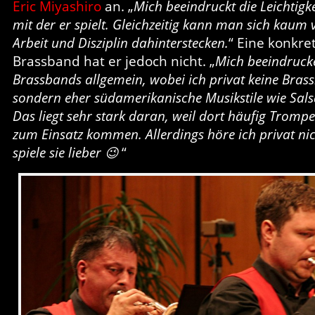
Eric Miyashiro
an. „
Mich beeindruckt die Leichtigke
mit der er spielt. Gleichzeitig kann man sich kaum vo
Arbeit und Disziplin dahinterstecken.
“ Eine konkret
Brassband hat er jedoch nicht. „
Mich beeindrucke
Brassbands allgemein, wobei ich privat keine Bras
sondern eher südamerikanische Musikstile wie Sals
Das liegt sehr stark daran, weil dort häufig Tromp
zum Einsatz kommen. Allerdings höre ich privat nich
spiele sie lieber 😉
“