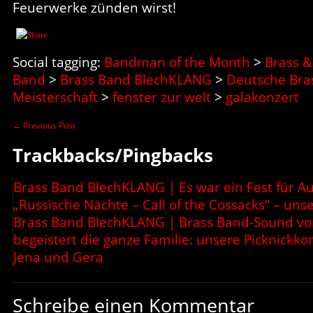
Feuerwerke zünden wirst!
Social tagging:
Bandman of the Month
>
Brass &
Band
>
Brass Band BlechKLANG
>
Deutsche Bra
Meisterschaft
>
fenster zur welt
>
galakonzert
←
Previous Post
Trackbacks/Pingbacks
Brass Band BlechKLANG | Es war ein Fest für 
„Russische Nächte – Call of the Cossacks“ – uns
Brass Band BlechKLANG | Brass Band-Sound vom
begeistert die ganze Familie: unsere Picknickkon
Jena und Gera
Schreibe einen Kommentar