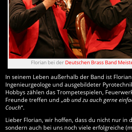
Florian bei der
Deutschen Brass Band Meist
In seinem Leben außerhalb der Band ist Florian
Ingenieurgeologe und ausgebildeter Pyrotechni
Hobbys zählen das Trompetespielen, Feuerwer
Freunde treffen und „
ab und zu auch gerne einfac
Couch
“.
Lieber Florian, wir hoffen, dass du nicht nur in d
sondern auch bei uns noch viele erfolgreiche (m