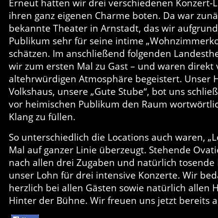
Erneut hatten wir drei verschiedenen Konzert-Lo
ihren ganz eigenen Charme boten. Da war zunäc
bekannte Theater in Arnstadt, das wir aufgru
Publikum sehr für seine intime „Wohnzimmerk
schätzen. Im anschließend folgenden Landesth
wir zum ersten Mal zu Gast – und waren direkt 
altehrwürdigen Atmosphäre begeistert. Unser H
Volkshaus, unsere „Gute Stube“, bot uns schließl
vor heimischen Publikum den Raum wortwörtlic
Klang zu füllen.
So unterschiedlich die Locations auch waren, „L
Mal auf ganzer Linie überzeugt. Stehende Ovat
nach allen drei Zugaben und natürlich tosende
unser Lohn für drei intensive Konzerte. Wir b
herzlich bei allen Gästen sowie natürlich allen
Hinter der Bühne. Wir freuen uns jetzt bereits a