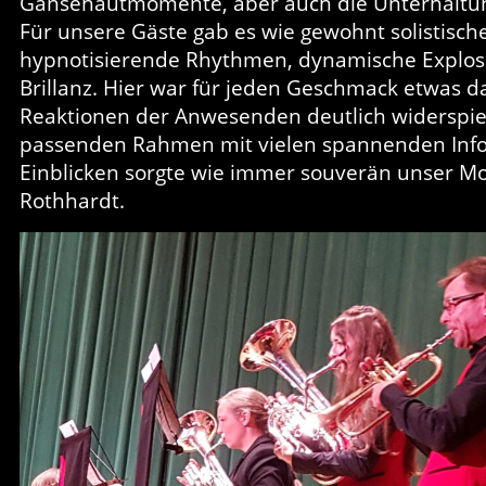
Gänsehautmomente, aber auch die Unterhaltun
Für unsere Gäste gab es wie gewohnt solistische
hypnotisierende Rhythmen, dynamische Explosi
Brillanz. Hier war für jeden Geschmack etwas da
Reaktionen der Anwesenden deutlich widerspie
passenden Rahmen mit vielen spannenden Inf
Einblicken sorgte wie immer souverän unser 
Rothhardt.