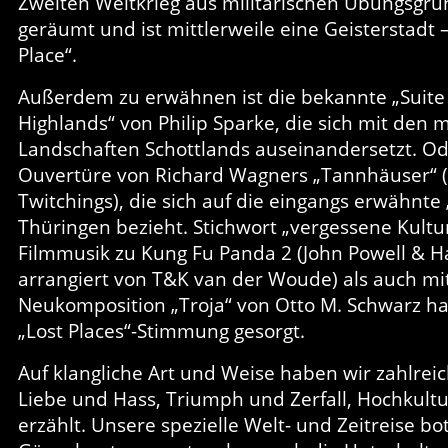
Zweiten Weltkrieg aus militärischen Übungsgr
geräumt und ist mittlerweile eine Geisterstadt –
Place“.
Außerdem zu erwähnen ist die bekannte „Suite
Highlands“ von Philip Sparke, die sich mit den 
Landschaften Schottlands auseinandersetzt. Od
Ouvertüre von Richard Wagners „Tannhäuser“ (
Twitchings), die sich auf die eingangs erwähnte
Thüringen bezieht. Stichwort „vergessene Kultu
Filmmusik zu Kung Fu Panda 2 (John Powell & 
arrangiert von T&K van der Woude) als auch mi
Neukomposition „Troja“ von Otto M. Schwarz ha
„Lost Places“-Stimmung gesorgt.
Auf klangliche Art und Weise haben wir zahlrei
Liebe und Hass, Triumph und Zerfall, Hochkult
erzählt. Unsere spezielle Welt- und Zeitreise bot