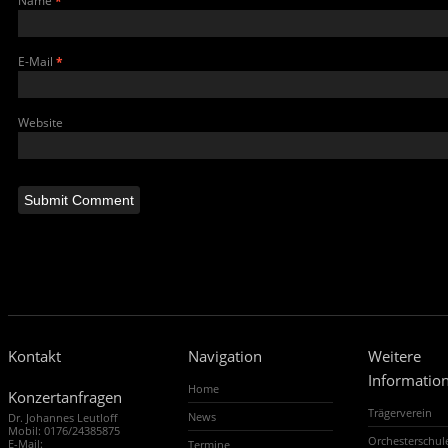
Name
*
E-Mail
*
Website
Kontakt
Navigation
Weitere
Informatio
Home
Konzertanfragen
Trägerverein
News
Dr. Johannes Leutloff
Mobil: 0176/24385875
Orchesterschu
E-Mail:
Termine