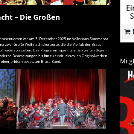
acht – Die Großen
 präsentierten wir am 5. Dezember 2025 im Volkshaus Sömmerda
a zwei Große Weihnachtskonzerte, die die Vielfalt der Brass
svoll widerspiegelten. Das Programm spannte einen weiten Bogen
oderne Bearbeitungen bis hin zu eindrucksvollen Originalwerken –
Mitg
 einer britisch besetzten Brass Band.