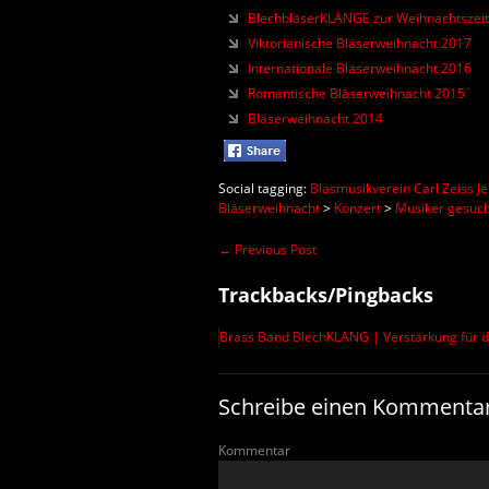
BlechbläserKLÄNGE zur Weihnachtszei
Viktorianische Bläserweihnacht 2017
Internationale Bläserweihnacht 2016
Romantische Bläserweihnacht 2015
Bläserweihnacht 2014
Social tagging:
Blasmusikverein Carl Zeiss Je
Bläserweihnacht
>
Konzert
>
Musiker gesuch
←
Previous Post
Trackbacks/Pingbacks
Brass Band BlechKLANG | Verstärkung für di
Schreibe einen Kommenta
Kommentar