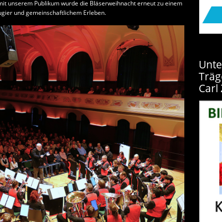
it unserem Publikum wurde die Bläserweihnacht erneut zu einem
ugier und gemeinschaftlichem Erleben.
Unte
Träg
Carl 