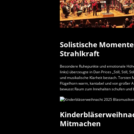
Solistische Momente
Strahlkraft
Besondere Ruhepunkte und emotionale Höhepu
links) überzeugte in Dan Prices „Still, Still, 
und musikalische Klarheit bestach. Torsten M
Flügelhorn warm, kantabel und von großer 
bewusst Raum zum Innehalten schufen und b
Kinderbläserweihna
Mitmachen