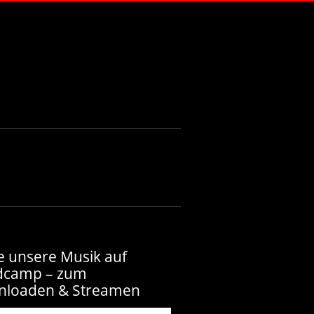
e unsere Musik auf
dcamp – zum
nloaden & Streamen