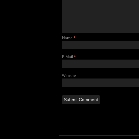
Name
*
E-Mail
*
Website