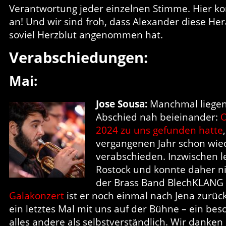
Verantwortung jeder einzelnen Stimme. Hier k
an! Und wir sind froh, dass Alexander diese He
soviel Herzblut angenommen hat.
Verabschiedungen:
Mai:
Jose Sousa:
Manchmal liege
Abschied nah beieinander:
O
2024 zu uns gefunden hatte
vergangenen Jahr schon wied
verabschieden. Inzwischen le
Rostock und konnte daher ni
der Brass Band BlechKLANG 
Galakonzert
ist er noch einmal nach Jena zurüc
ein letztes Mal mit uns auf der Bühne – ein b
alles andere als selbstverständlich. Wir danken 