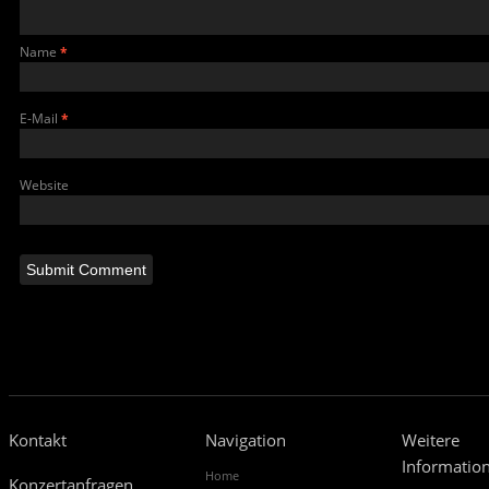
Name
*
E-Mail
*
Website
Kontakt
Navigation
Weitere
Informatio
Home
Konzertanfragen