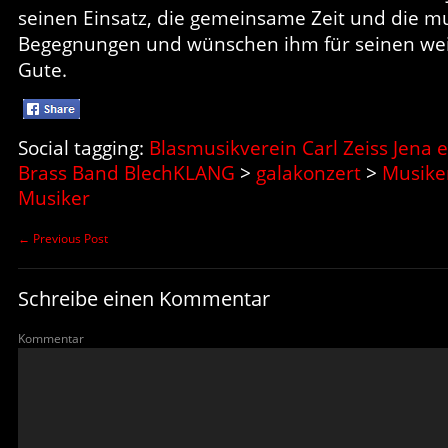
seinen Einsatz, die gemeinsame Zeit und die m
Begegnungen und wünschen ihm für seinen wei
Gute.
Social tagging:
Blasmusikverein Carl Zeiss Jena e
Brass Band BlechKLANG
>
galakonzert
>
Musike
Musiker
←
Previous Post
Schreibe einen Kommentar
Kommentar