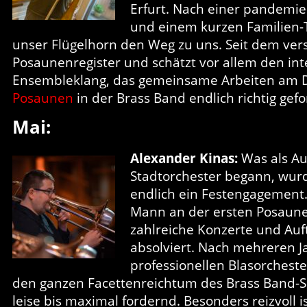
Erfurt. Nach einer pandemi
und einem kurzen Familien-
unser Flügelhorn den Weg zu uns. Seit dem verst
Posaunenregister und schätzt vor allem den in
Ensembleklang, das gemeinsame Arbeiten am De
Posaunen
in der Brass Band endlich richtig gefo
Mai:
Alexander Kinas:
Was als Au
Stadtorchester begann, wur
endlich ein Festengagement.
Mann an der ersten Posaune
zahlreiche Konzerte und Auft
absolviert. Nach mehreren J
professionellen Blasorcheste
den ganzen Facettenreichtum des Brass Band-
leise bis maximal fordernd. Besonders reizvoll is