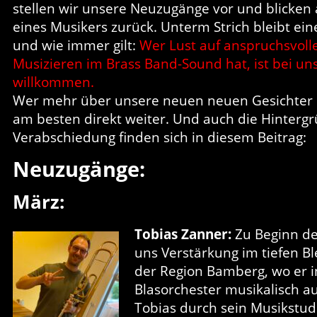
stellen wir unsere Neuzugänge vor und blicken
eines Musikers zurück. Unterm Strich bleibt eine
und wie immer gilt:
Wer Lust auf anspruchsvol
Musizieren im Brass Band-Sound hat, ist bei uns
willkommen.
Wer mehr über unsere neuen neuen Gesichter er
am besten direkt weiter. Und auch die Hinterg
Verabschiedung finden sich in diesem Beitrag:
Neuzugänge:
März:
Tobias Zanner:
Zu Beginn des
uns Verstärkung im tiefen Bl
der Region Bamberg, wo er 
Blasorchester musikalisch a
Tobias durch sein Musikstud