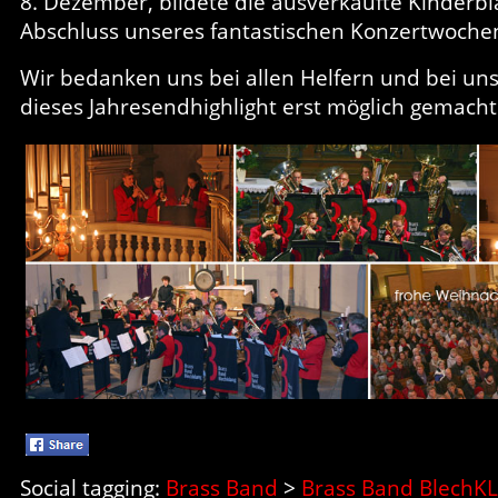
8. Dezember, bildete die ausverkaufte Kinderb
Abschluss unseres fantastischen Konzertwoche
Wir bedanken uns bei allen Helfern und bei un
dieses Jahresendhighlight erst möglich gemach
Social tagging:
Brass Band
>
Brass Band BlechK