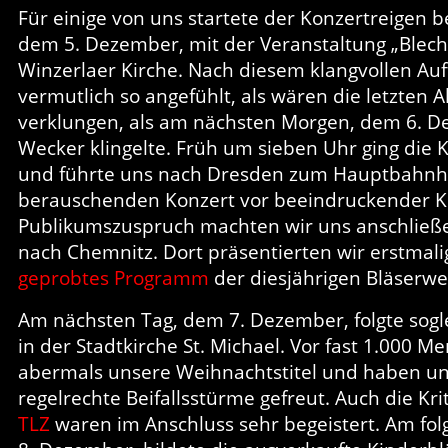
Für einige von uns startete der Konzertreigen b
dem 5. Dezember, mit der Veranstaltung „Blech t
Winzerlaer Kirche. Nach diesem klangvollen Auft
vermutlich so angefühlt, als wären die letzten 
verklungen, als am nächsten Morgen, dem 6. D
Wecker klingelte. Früh um sieben Uhr ging die 
und führte uns nach Dresden zum Hauptbahnh
berauschenden Konzert vor beeindruckender Kul
Publikumszuspruch machten wir uns anschließ
nach Chemnitz. Dort präsentierten wir erstmal
geprobtes Programm
der diesjährigen Bläserwe
Am nächsten Tag, dem 7. Dezember, folgte sogle
in der Stadtkirche St. Michael. Vor fast 1.000 M
abermals unsere Weihnachtstitel und haben un
regelrechte Beifallsstürme gefreut. Auch die Kri
TLZ
waren im Anschluss sehr begeistert. Am f