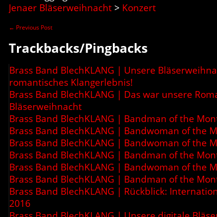
Jenaer Bläserweihnacht
>
Konzert
←
Previous Post
Trackbacks/Pingbacks
Brass Band BlechKLANG | Unsere Bläserweihnac
romantisches Klangerlebnis!
Brass Band BlechKLANG | Das war unsere Rom
Bläserweihnacht
Brass Band BlechKLANG | Bandman of the Mon
Brass Band BlechKLANG | Bandwoman of the Mo
Brass Band BlechKLANG | Bandwoman of the M
Brass Band BlechKLANG | Bandman of the Mont
Brass Band BlechKLANG | Bandwoman of the Mo
Brass Band BlechKLANG | Bandman of the Month
Brass Band BlechKLANG | Rückblick: Internatio
2016
Brass Band BlechKLANG | Unsere digitale Bläs