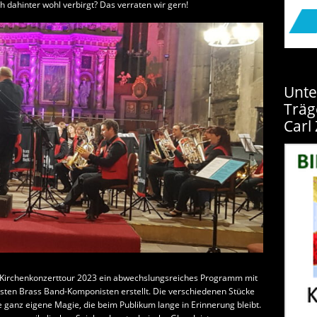
ch dahinter wohl verbirgt? Das verraten wir gern!
Unte
Träg
Carl 
e Kirchenkonzerttour 2023 ein abwechslungsreiches Programm mit
ten Brass Band-Komponisten erstellt. Die verschiedenen Stücke
e ganz eigene Magie, die beim Publikum lange in Erinnerung bleibt.