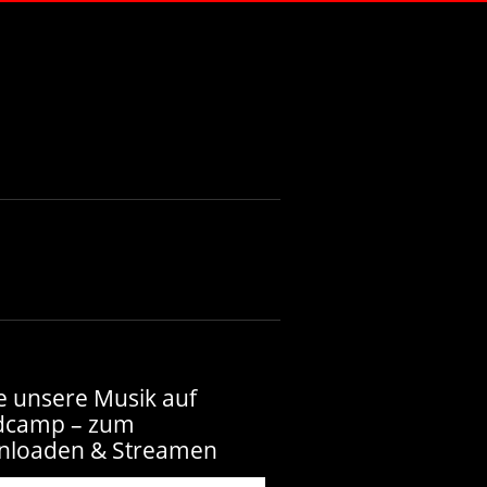
e unsere Musik auf
dcamp – zum
nloaden & Streamen