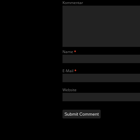
Kommentar
Name
*
E-Mail
*
Website