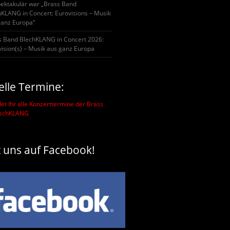
pektakulär war „Brass Band
hKLANG in Concert: Eurovisions – Musik
ganz Europa“
s Band BlechKLANG in Concert 2026:
ision(s) – Musik aus ganz Europa
elle Termine:
det Ihr alle Konzerttermine der Brass
lechKLANG
t uns auf Facebook!