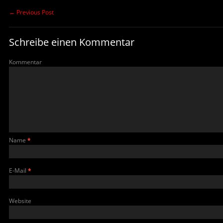
←
Previous Post
Schreibe einen Kommentar
Kommentar
Name
*
E-Mail
*
Website