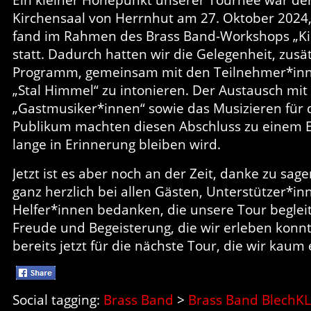
Kirchensaal von Herrnhut am 27. Oktober 2024
fand im Rahmen des Brass Band-Workshops „Kin
statt. Dadurch hatten wir die Gelegenheit, zusä
Programm, gemeinsam mit den Teilnehmer*inn
„Stal Himmel“ zu intonieren. Der Austausch mit
„Gastmusiker*innen“ sowie das Musizieren für
Publikum machten diesen Abschluss zu einem E
lange in Erinnerung bleiben wird.
Jetzt ist es aber noch an der Zeit, danke zu sa
ganz herzlich bei allen Gästen, Unterstützer*in
Helfer*innen bedanken, die unsere Tour beglei
Freude und Begeisterung, die wir erleben konnt
bereits jetzt für die nächste Tour, die wir kau
Social tagging:
Brass Band
>
Brass Band BlechK