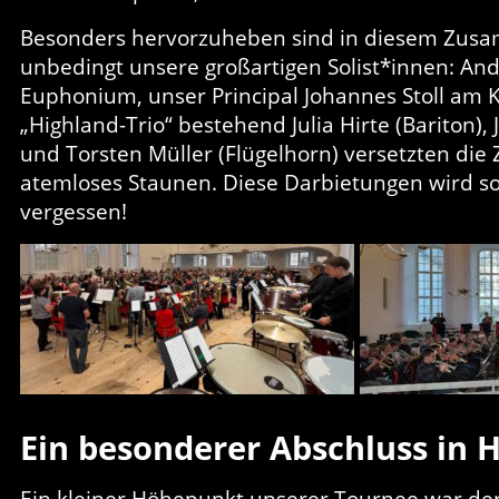
Besonders hervorzuheben sind in diesem Zu
unbedingt unsere großartigen Solist*innen: A
Euphonium, unser Principal Johannes Stoll am 
„Highland-Trio“ bestehend Julia Hirte (Bariton),
und Torsten Müller (Flügelhorn) versetzten die
atemloses Staunen. Diese Darbietungen wird s
vergessen!
Ein besonderer Abschluss in 
Ein kleiner Höhepunkt unserer Tournee war de