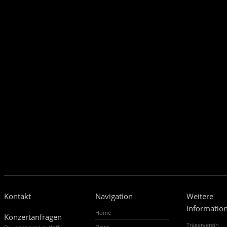
Kontakt
Navigation
Weitere
Informatio
Home
Konzertanfragen
Trägerverein
News