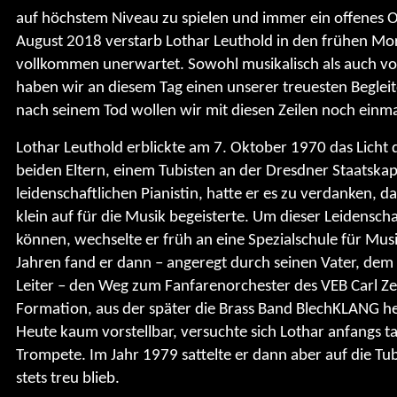
auf höchstem Niveau zu spielen und immer ein offenes 
August 2018 verstarb Lothar Leuthold in den frühen M
vollkommen unerwartet. Sowohl musikalisch als auch vo
haben wir an diesem Tag einen unserer treuesten Begleite
nach seinem Tod wollen wir mit diesen Zeilen noch einma
Lothar Leuthold erblickte am 7. Oktober 1970 das Licht 
beiden Eltern, einem Tubisten an der Dresdner Staatskap
leidenschaftlichen Pianistin, hatte er es zu verdanken, da
klein auf für die Musik begeisterte. Um dieser Leidensch
können, wechselte er früh an eine Spezialschule für Musi
Jahren fand er dann – angeregt durch seinen Vater, dem
Leiter – den Weg zum Fanfarenorchester des VEB Carl Zei
Formation, aus der später die Brass Band BlechKLANG 
Heute kaum vorstellbar, versuchte sich Lothar anfangs ta
Trompete. Im Jahr 1979 sattelte er dann aber auf die Tu
stets treu blieb.