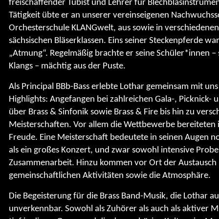
freischaffender Tubist und Lehrer für Blechblasinstrumen
Tätigkeit übte er an unserer vereinseigenen Nachwuchs
Orchesterschule KLANGwelt, aus sowie in verschiedenen
sächsischen Bläserklassen. Eins seiner Steckenpferde wa
„Atmung“. Regelmäßig brachte er seine Schüler*innen – s
Klangs – mächtig aus der Puste.
Als Principal BBb-Bass erlebte Lothar gemeinsam mit uns
Highlights: Angefangen bei zahlreichen Gala-, Picknick
über Brass & Sinfonik sowie Brass & Fire bis hin zu vers
Meisterschaften. Vor allem die Wettbewerbe bereiteten 
Freude. Eine Meisterschaft bedeutete in seinen Augen 
als ein großes Konzert, und zwar sowohl intensive Probe
Zusammenarbeit. Hinzu kommen vor Ort der Austausch 
gemeinschaftlichen Aktivitäten sowie die Atmosphäre.
Die Begeisterung für die Brass Band-Musik, die Lothar au
unverkennbar. Sowohl als Zuhörer als auch als aktiver M