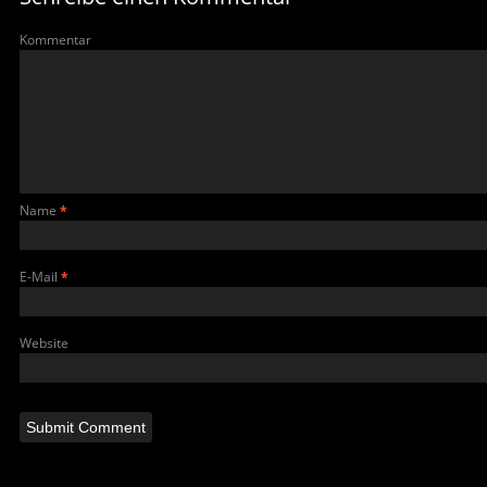
Kommentar
Name
*
E-Mail
*
Website