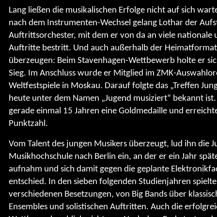
Lang ließen die musikalischen Erfolge nicht auf sich wart
nach dem Instrumenten-Wechsel gelang Lothar der Aufst
Auftrittsorchester, mit dem er von da an viele nationale
Auftritte bestritt. Und auch außerhalb der Heimatformat
überzeugen: Beim Stavenhagen-Wettbewerb holte er sic
Sieg. Im Anschluss wurde er Mitglied im ZMK-Auswahlorc
Weltfestspiele in Moskau. Darauf folgte das „Treffen Jun
heute unter dem Namen „Jugend musiziert“ bekannt ist.
gerade einmal 15 Jahren eine Goldmedaille und erreicht
Punktzahl.
Vom Talent des jungen Musikers überzeugt, lud ihn die J
Musikhochschule nach Berlin ein, an der er ein Jahr spä
aufnahm und sich damit gegen die geplante Elektronikfa
entschied. In den sieben folgenden Studienjahren spielte 
verschiedenen Besetzungen, von Big Bands über klassisch
Ensembles und solistischen Auftritten. Auch die erfolgre