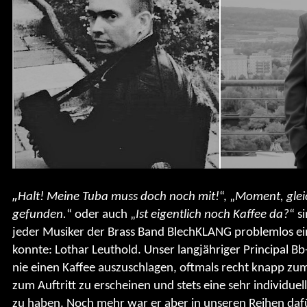
„
Halt! Meine Tuba muss doch noch mit!
“, „
Moment, gleic
gefunden.
“ oder auch „
Ist eigentlich noch Kaffee da?
“ s
jeder Musiker der Brass Band BlechKLANG problemlos 
konnte: Lothar Leuthold. Unser langjähriger Principal B
nie einen Kaffee auszuschlagen, oftmals recht knapp zum
zum Auftritt zu erscheinen und stets eine sehr individue
zu haben. Noch mehr war er aber in unseren Reihen daf