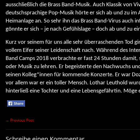
ausschließlich die Brass Band-Musik. Auch Klassik von Vi
deutschsprachige Pop-Musik hörte er sich ab und zu im 
Heimanlage an. So sehr ihn das Brass Band-Virus auch inf
gönnte er sich – je nach Gefühlslage – doch ab und zu ei
Kurz vor seinem für uns alle sehr überraschenden Tod gin
vollem Eifer seiner Leidenschaft nach. Während des Int
Band Camps 2018 verbrachte er fast 24 Stunden damit,
oder Musik zu lehren. Er begeisterte den Nachwuchs u
seinen Kolleg*innen für kommende Konzerte. Er war Doze
vor allem war er ein toller Mensch. Lothar Leuthold wurd
hinterließ eine Tochter und eine Lebensgefährtin. Möge 
←
Previous Post
Schreibe einen Kommentar