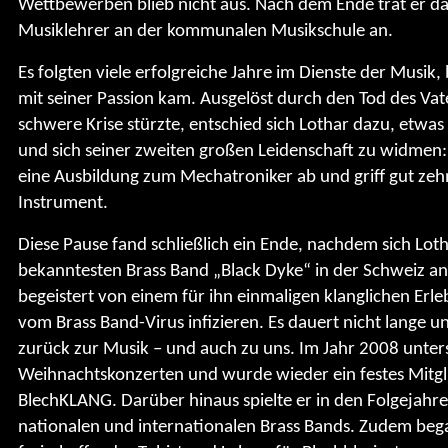
Wettbewerben blieb nicht aus. Nach dem Ende trat er dan
Musiklehrer an der kommunalen Musikschule an.
Es folgten viele erfolgreiche Jahre im Dienste der Musik
mit seiner Passion kam. Ausgelöst durch den Tod des Vate
schwere Krise stürzte, entschied sich Lothar dazu, etwas
und sich seiner zweiten großen Leidenschaft zu widmen: 
eine Ausbildung zum Mechatroniker ab und griff gut ze
Instrument.
Diese Pause fand schließlich ein Ende, nachdem sich Lot
bekanntesten Brass Band „Black Dyke“ in der Schweiz an
begeistert von einem für ihn einmaligen klanglichen Erlebn
vom Brass Band-Virus infizieren. Es dauert nicht lange 
zurück zur Musik – und auch zu uns. Im Jahr 2008 unters
Weihnachtskonzerten und wurde wieder ein festes Mitgl
BlechKLANG. Darüber hinaus spielte er in den Folgejahren
nationalen und internationalen Brass Bands. Zudem bega