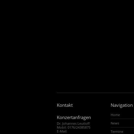
Kontakt
Navigation
Home
Konzertanfragen
News
Dr. Johannes Leutloff
Mobil: 0176/24385875
E-Mail:
Termine