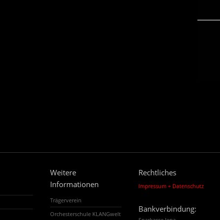
Weitere
Rechtliches
Informationen
Impressum + Datenschutz
Trägerverein
Bankverbindung:
Orchesterschule KLANGwelt
Sparkasse Jena