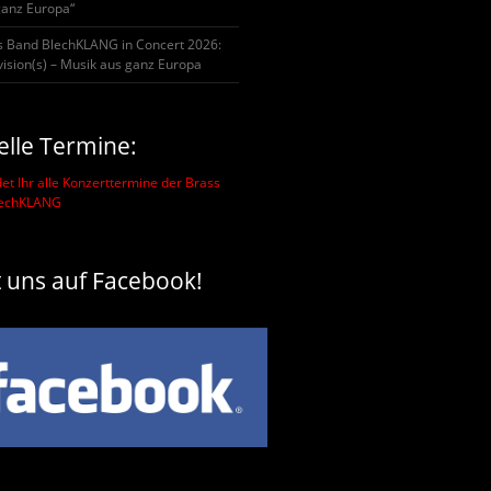
ganz Europa“
s Band BlechKLANG in Concert 2026:
ision(s) – Musik aus ganz Europa
elle Termine:
det Ihr alle Konzerttermine der Brass
lechKLANG
t uns auf Facebook!