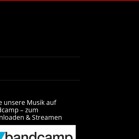
e unsere Musik auf
dcamp – zum
nloaden & Streamen