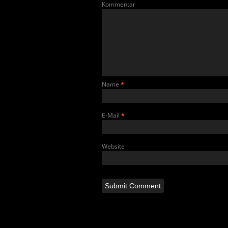
Kommentar
Name
*
E-Mail
*
Website